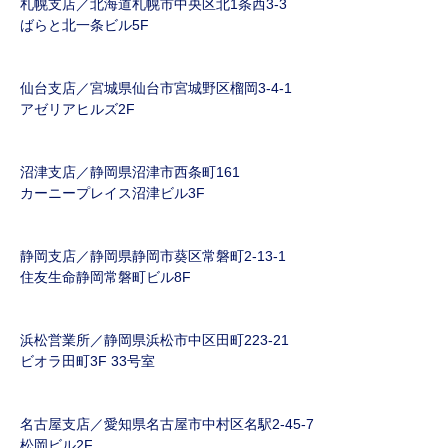
札幌支店／北海道札幌市中央区北1条西3-3
ばらと北一条ビル5F
仙台支店／宮城県仙台市宮城野区榴岡3-4-1
アゼリアヒルズ2F
沼津支店／静岡県沼津市西条町161
カーニープレイス沼津ビル3F
静岡支店／静岡県静岡市葵区常磐町2-13-1
住友生命静岡常磐町ビル8F
浜松営業所／静岡県浜松市中区田町223-21
ビオラ田町3F 33号室
名古屋支店／愛知県名古屋市中村区名駅2-45-7
松岡ビル2F