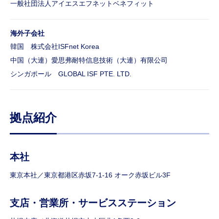
一般社団法人アイエスエフネットベネフィット
海外子会社
韓国 株式会社ISFnet Korea
中国（大連）
愛思弗耐特信息技術（大連）有限公司
シンガポール GLOBAL ISF PTE. LTD.
拠点紹介
本社
東京本社／東京都港区赤坂7-1-16 オーク赤坂ビル3F
支店・営業所・サービスステーション