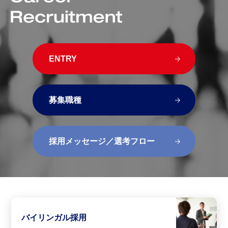
ENTRY
募集職種
採用メッセージ／選考フロー
バイリンガル採用