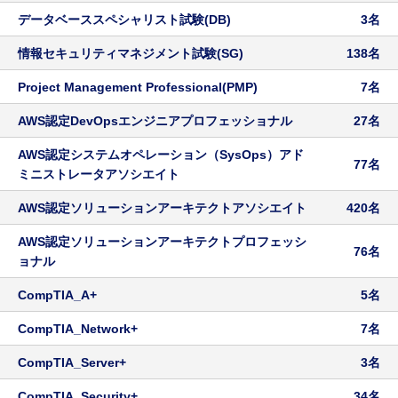
データベーススペシャリスト試験(DB)
3名
情報セキュリティマネジメント試験(SG)
138名
Project Management Professional(PMP)
7名
AWS認定DevOpsエンジニアプロフェッショナル
27名
AWS認定システムオペレーション（SysOps）アド
77名
ミニストレータアソシエイト
AWS認定ソリューションアーキテクトアソシエイト
420名
AWS認定ソリューションアーキテクトプロフェッシ
76名
ョナル
CompTIA_A+
5名
CompTIA_Network+
7名
CompTIA_Server+
3名
CompTIA_Security+
34名