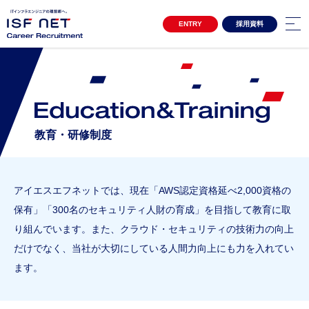
ENTRY
採用資料
キャリア採用サイトTOP
3分でわかるアイエスエフネット
Project Story
プロジェクトストーリー
プロジェクトストーリー01
教育・研修制度
プロジェクトストーリー02
Special Contents
スペシャルコンテンツ
アイエスエフネットでは、現在「AWS認定資格延べ2,000資格の
女性活躍推進 自分らしく働き続ける
保有」「300名のセキュリティ人財の育成」を目指して教育に取
クロストーク アルムナイ社員×上司
り組んでいます。また、クラウド・セキュリティの技術力の向上
Interview
インタビュー
だけでなく、当社が大切にしている人間力向上にも力を入れてい
インタビュー一覧
ます。
Environment
環境・制度