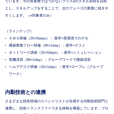
ています。今の実業務ではつかないプラスαのスキル習得を目的
とし、スキルアップをすることで、次のフェーズの業務に就きや
すくします。（※対象者のみ）
（ラインナップ）
ＡＷＳ研修（2h×5days）： 座学+実環境でのデモ
構築業務フロー研修（8h×1day）：座学+テスト
ネットワーク講座（2h×5days）：座学+シミュレーション
実機演習（8h×1day）：グループワークで構築演習
ヘルプデスク研修（2h×1day）：座学+ロープレ（グループ
ワーク）
内勤技術との連携
さまざまな技術領域のスペシャリストが在籍する内勤技術部門と
連携し、技術トランスファーできる体制を構築しています。プロ