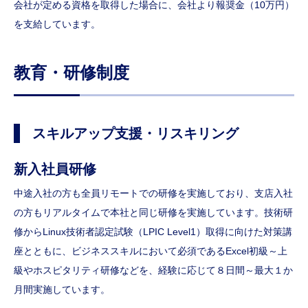
会社が定める資格を取得した場合に、会社より報奨金（10万円）
を支給しています。
教育・研修制度
スキルアップ支援・リスキリング
新入社員研修
中途入社の方も全員リモートでの研修を実施しており、支店入社
の方もリアルタイムで本社と同じ研修を実施しています。技術研
修からLinux技術者認定試験（LPIC Level1）取得に向けた対策講
座とともに、ビジネススキルにおいて必須であるExcel初級～上
級やホスピタリティ研修などを、経験に応じて８日間～最大１か
月間実施しています。