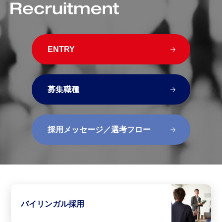
ENTRY
募集職種
採用メッセージ／選考フロー
バイリンガル採用