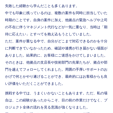
失敗した経験から学んだことも多くあります。
中でも印象に残っているのは、複数の案件を同時に担当していた
時期のことです。自身の案件に加え、他拠点の緊急ヘルプや上司
の不在に伴うマネジメント代行などが一気に重なり、当時は「期
待に応えたい」とすべてを抱え込もうとしていました。
ただ、案件が重なる中で、自分がどこまで対応できるのかを十分
に判断できていなかったため、確認や連携が行き届かない場面が
ありました。結果的に、お客様にご迷惑をかけてしまいました。
そのときは、他拠点の支店長や技術部門の先輩たちが、拠点や部
門を越えてフォローしてくれました。周囲の手厚いサポートのお
かげで何とかやり遂げることができ、最終的にはお客様からも良
い評価をいただくことができました。
挑戦する中では、うまくいかないこともあります。ただ、私の場
合は、この経験があったからこそ、目の前の作業だけでなく、プ
ロジェクト全体の流れを見る意識が強くなりました。