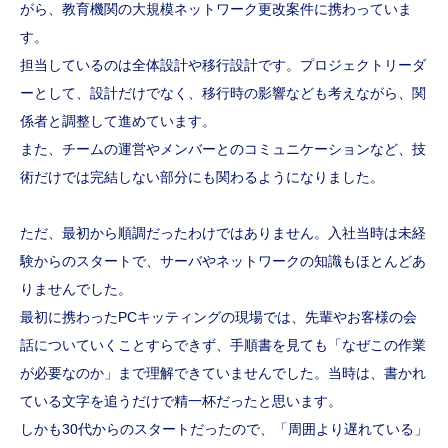
がら、教育機関の大規模ネットワーク更改案件に携わっていま
す。
担当しているのは全体設計や移行設計です。プロジェクトリーダ
ーとして、設計だけでなく、移行時の影響なども考えながら、関
係者と調整して進めています。
また、チームの運営やメンバーとのコミュニケーションなど、技
術だけでは完結しない部分にも関わるようになりました。
ただ、最初から順調だったわけではありません。入社当時は未経
験からのスタートで、サーバやネットワークの知識もほとんどあ
りませんでした。
最初に携わったPCキッティングの現場では、先輩やお客様の会
話についていくことすらできず、手順書を見ても「なぜこの作業
が必要なのか」まで理解できていませんでした。当時は、書かれ
ている文字を追うだけで精一杯だったと思います。
しかも30代からのスタートだったので、「周囲より遅れている」