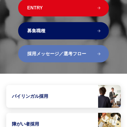
ENTRY
募集職種
採用メッセージ／選考フロー
バイリンガル採用
障がい者採用