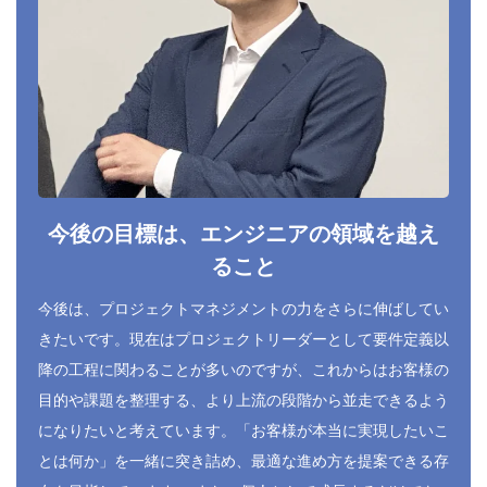
今後の目標は、エンジニアの領域を越え
ること
今後は、プロジェクトマネジメントの力をさらに伸ばしてい
きたいです。現在はプロジェクトリーダーとして要件定義以
降の工程に関わることが多いのですが、これからはお客様の
目的や課題を整理する、より上流の段階から並走できるよう
になりたいと考えています。「お客様が本当に実現したいこ
とは何か」を一緒に突き詰め、最適な進め方を提案できる存