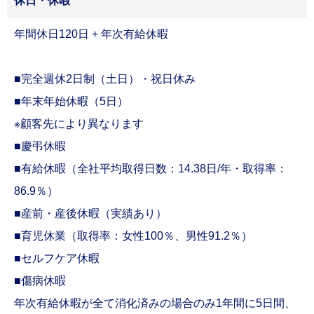
休日・休暇
年間休日120日 + 年次有給休暇
■完全週休2日制（土日）・祝日休み
■年末年始休暇（5日）
※顧客先により異なります
■慶弔休暇
■有給休暇（全社平均取得日数：
14.38日/年・取得率：
86.9％
）
■産前・産後休暇（実績あり）
■育児休業（取得率：
女性100％、男性91.2％
）
■セルフケア休暇
■傷病休暇
年次有給休暇が全て消化済みの場合のみ1年間に5日間、