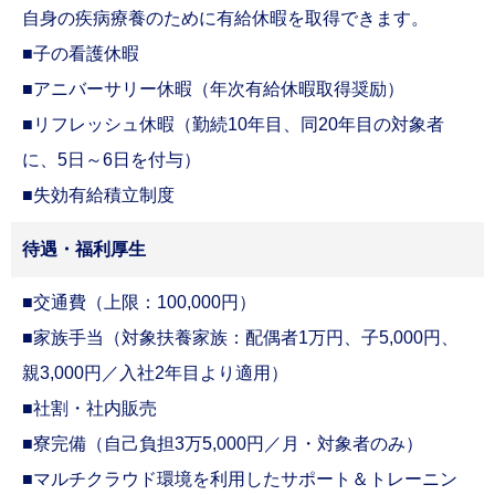
自身の疾病療養のために有給休暇を取得できます。
■子の看護休暇
■アニバーサリー休暇（年次有給休暇取得奨励）
■リフレッシュ休暇（勤続10年目、同20年目の対象者
に、5日～6日を付与）
■失効有給積立制度
待遇・福利厚生
■交通費（上限：100,000円）
■家族手当（対象扶養家族：配偶者1万円、子5,000円、
親3,000円／入社2年目より適用）
■社割・社内販売
■寮完備（自己負担3万5,000円／月・対象者のみ）
■マルチクラウド環境を利用したサポート＆トレーニン