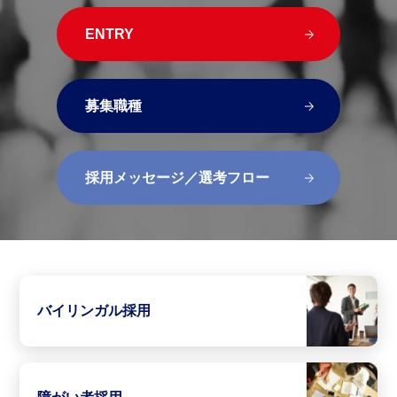
ENTRY
募集職種
採用メッセージ／選考フロー
バイリンガル採用