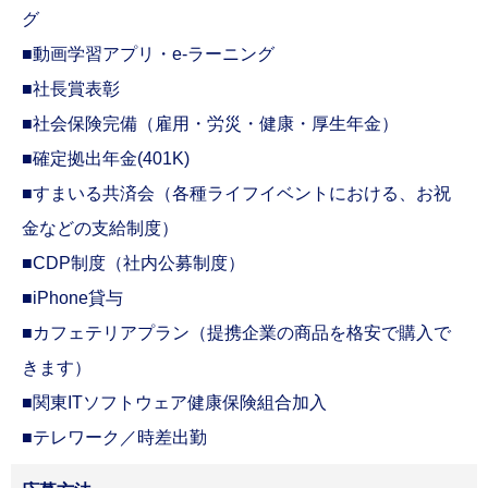
グ
■動画学習アプリ・e-ラーニング
■社長賞表彰
■社会保険完備（雇用・労災・健康・厚生年金）
■確定拠出年金(401K)
■すまいる共済会（各種ライフイベントにおける、お祝
金などの支給制度）
■CDP制度（社内公募制度）
■iPhone貸与
■カフェテリアプラン（提携企業の商品を格安で購入で
きます）
■関東ITソフトウェア健康保険組合加入
■テレワーク／時差出勤