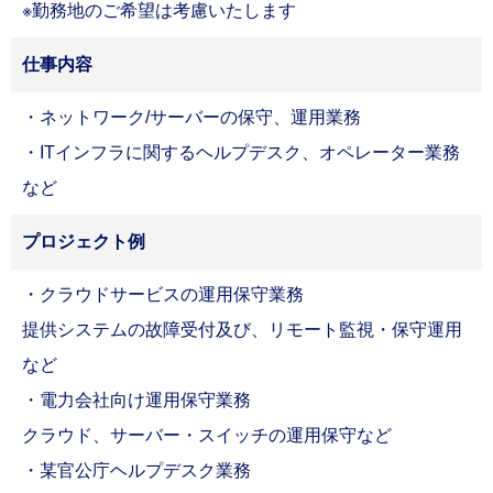
※勤務地のご希望は考慮いたします
お問い合わせ
Career Recruitment
仕事内容
キャリア採用
採用メッセージ｜選考フロー
・ネットワーク/サーバーの保守、運用業務
募集職種
・ITインフラに関するヘルプデスク、オペレーター業務
バイリンガル採用
障がい者採用
など
ウェルカムバック採用
アルムナイライン登録
プロジェクト例
シニア採用
キャリア登録
・クラウドサービスの運用保守業務
提供システムの故障受付及び、リモート監視・保守運用
ENTRY
採用資料
など
・電力会社向け運用保守業務
クラウド、サーバー・スイッチの運用保守など
・某官公庁ヘルプデスク業務