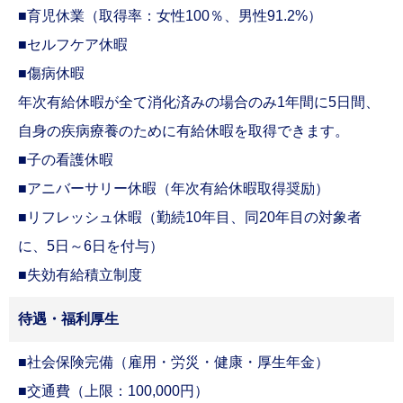
■育児休業（取得率：女性100％、男性91.2
%
）
■セルフケア休暇
■傷病休暇
年次有給休暇が全て消化済みの場合のみ1年間に5日間、
自身の疾病療養のために有給休暇を取得できます。
■子の看護休暇
■アニバーサリー休暇（年次有給休暇取得奨励）
■リフレッシュ休暇（勤続10年目、同20年目の対象者
に、5日～6日を付与）
■失効有給積立制度
待遇・福利厚生
■社会保険完備（雇用・労災・健康・厚生年金）
■交通費（上限：100,000円）