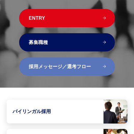
ENTRY
募集職種
採用メッセージ／選考フロー
バイリンガル採用