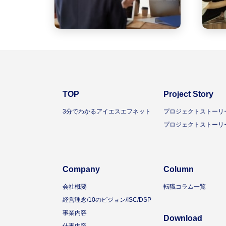
TOP
Project Story
3分でわかるアイエスエフネット
プロジェクトストーリー
プロジェクトストーリー
Company
Column
会社概要
転職コラム一覧
経営理念/10のビジョン/ISC/DSP
事業内容
Download
仕事内容