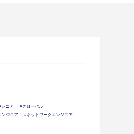
る質問
itment
キャリア採用
選考フロー
採用
#シニア
#グローバル
登録
エンジニア
#ネットワークエンジニア
用