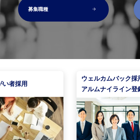
募集職種
ウェルカムバック採
がい者採用
アルムナイライン登