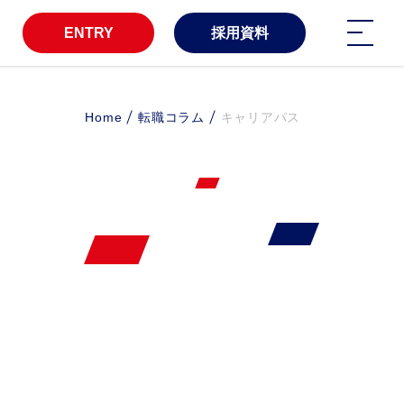
ENTRY
採用資料
Home
転職コラム
キャリアパス
企業情報
ン/ISC/DSP
ダウンロード
ード