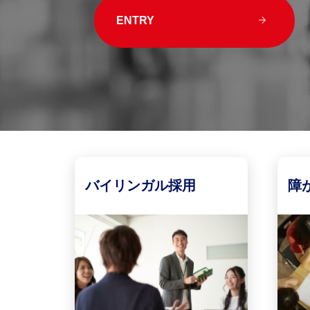
ENTRY
バイリンガル採用
障