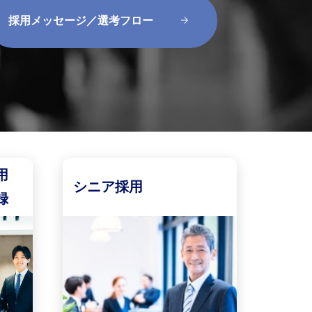
採用メッセージ／選考フロー
用
シニア採用
録